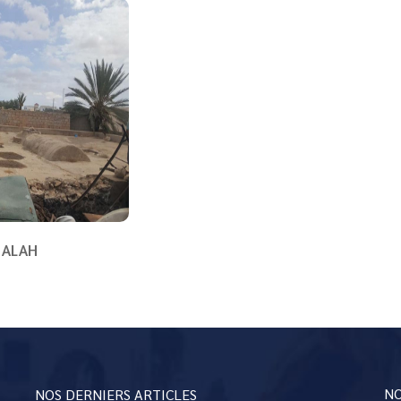
 ALAH
NO
NOS DERNIERS ARTICLES