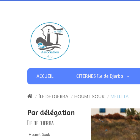
ACCUEIL
CITERNES île de Djerba
ÎLE DE DJERBA
HOUMT SOUK
MELLITA
Par délégation
ÎLE DE DJERBA
Houmt Souk