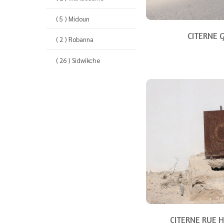
( 5 ) Midoun
CITERNE 
( 2 ) Robanna
( 26 ) Sidwikche
CITERNE RUE