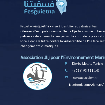
Projet
« Fesguietna »
vise à identifier et valoriser les
citernes d’eau publiques de l'île de Djerba comme richess
patrimoniale et sensibiliser par implication de la populati
locale dans la lutte contre la vulnérabilité de l'île face aux
changements climatiques.
Association Jlij pour l'Environnement Mari
Djerba Mellita Tunisie
(+216) 93 811 141
contact@ajem.tn
facebook.com/Ajem.tn/