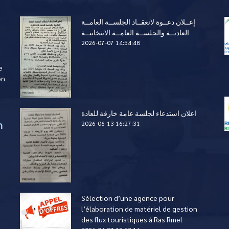
إعــلان دعــوة لانعقــاد الجلســة العامــة
العاديــة والجلســة العامــة الانتخابيــة
2026-07-07 14:54:48
e
on
اعلان استدعاء لجلسة عامة خارقة للعادة
n
2026-06-13 16:27:31
Sélection d’une agence pour
l’élaboration de matériel de gestion
des flux touristiques à Ras Rmel