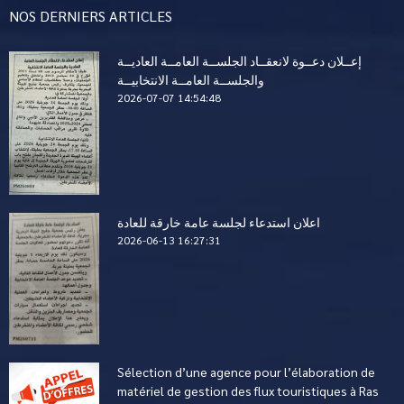
NOS DERNIERS ARTICLES
إعــلان دعــوة لانعقــاد الجلســة العامــة العاديــة
والجلســة العامــة الانتخابيــة
2026-07-07 14:54:48
اعلان استدعاء لجلسة عامة خارقة للعادة
2026-06-13 16:27:31
Sélection d’une agence pour l’élaboration de
matériel de gestion des flux touristiques à Ras