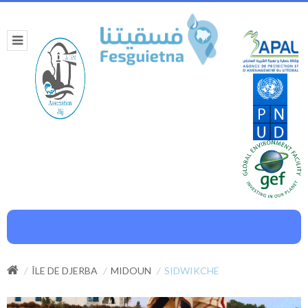
ÎLE DE DJERBA
MIDOUN
SIDWIKCHE