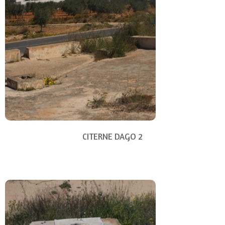
CITERNE DAGO 2