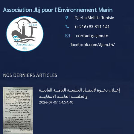
Association Jlij pour l'Environnement Marin
Djerba Mellita Tunisie
(+216) 93 811 141
contact@ajem.tn
facebook.com/Ajem.tn/
NOS DERNIERS ARTICLES
إعــلان دعــوة لانعقــاد الجلســة العامــة العاديــة
والجلســة العامــة الانتخابيــة
2026-07-07 14:54:48