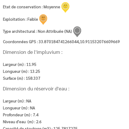
Etat de conservation : Moyenne
Exploitation : Faible
Type architectural : Non Attribuée (NA)
Coordonnées GPS : 33.870184741266044,10.911532076609669
Dimension de l'impluvium :
Largeur (m) : 11.95
Longueur (m) : 13.25
Surface (m) : 158.337
Dimension du réservoir d'eau :
Largeur (m) : NA
Longueur (m) : NA
Profondeur (m) : 7.4
Niveau d'eau (m) : 2.6
Capacité de stockage (m3) : 125,7817275