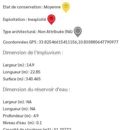
Etat de conservation : Moyenne
Exploitation : Inexploité
Type architectural : Non Attribuée (NA)
Coordonnées GPS : 33.82546615411156,10.830880647790977
Dimension de l'impluvium :
Largeur (m) : 14.9
Longueur (m) : 22.85
Surface (m) : 340.465
Dimension du réservoir d'eau :
Largeur (m) : NA
Longueur (m) : NA
Profondeur (m) : 4.9
Niveau d'eau (m) : 0.1
Capacité de stockage (m3) : 31,70772