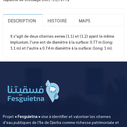
DESCRIPTION
HISTOIRE
MAPS
Il s’agit de deux citernes eerwa (1.1) et (1.2) ayant le même
impluvium. l’une est de diamètre à la surface: 0.77 m (long:
1.1 m) et l’autre a 0.74 m diamètre à la surface: (long: 1 m).
Projet
« Fesguietna »
vise à identifier et valoriser les citernes
d’eau publiques de l'île de Djerba comme richesse patrimoniale et