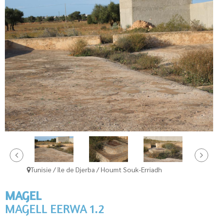
Tunisie / île de Djerba / Houmt Souk-Erriadh
MAGEL
MAGELL EERWA 1.2