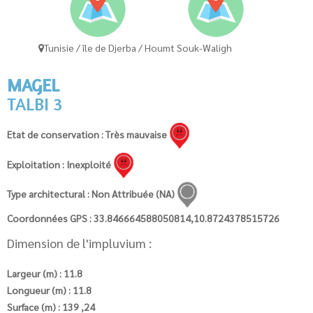
Tunisie / île de Djerba / Houmt Souk-Waligh
MAGEL
TALBI 3
Etat de conservation : Très mauvaise
Exploitation : Inexploité
Type architectural : Non Attribuée (NA)
Coordonnées GPS : 33.846664588050814,10.8724378515726
Dimension de l'impluvium :
Largeur (m) : 11.8
Longueur (m) : 11.8
Surface (m) : 139 ,24