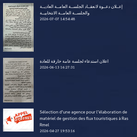
إعــلان دعــوة لانعقــاد الجلســة العامــة العاديــة
والجلســة العامــة الانتخابيــة
2026-07-07 14:54:48
اعلان استدعاء لجلسة عامة خارقة للعادة
2026-06-13 16:27:31
Sélection d’une agence pour l’élaboration de
matériel de gestion des flux touristiques à Ras
Rmel
2026-04-27 19:53:16