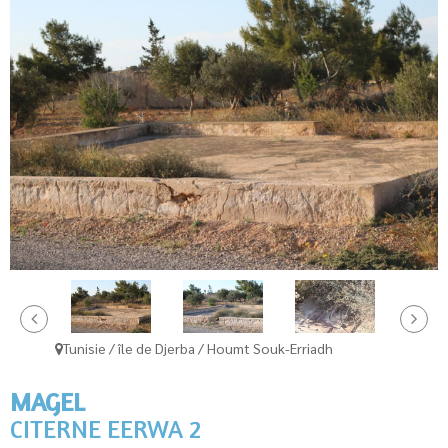
Tunisie / île de Djerba / Houmt Souk-Erriadh
MAGEL
CITERNE EERWA 2