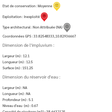
Etat de conservation : Moyenne
Exploitation : Inexploité
Type architectural : Non Attribuée (NA)
Coordonnées GPS : 33.82548333,10.82936667
Dimension de l'impluvium :
Largeur (m) : 12.1
Longueur (m) : 12.5
Surface (m) : 151.25
Dimension du réservoir d'eau :
Largeur (m) : NA
Longueur (m) : NA
Profondeur (m) : 5.1
Niveau d'eau (m) : 0.67
Capacité de stockage (m3) : 38,6632125